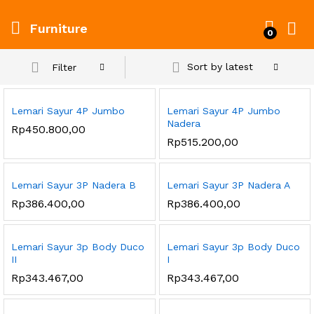
Furniture
0
Sort by latest
Filter
Lemari Sayur 4P Jumbo
Lemari Sayur 4P Jumbo
Nadera
Rp
450.800,00
Rp
515.200,00
Lemari Sayur 3P Nadera B
Lemari Sayur 3P Nadera A
Rp
386.400,00
Rp
386.400,00
Lemari Sayur 3p Body Duco
Lemari Sayur 3p Body Duco
II
I
Rp
343.467,00
Rp
343.467,00