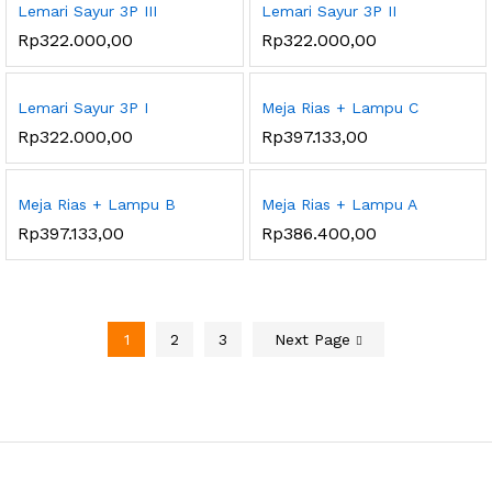
Lemari Sayur 3P III
Lemari Sayur 3P II
Rp
322.000,00
Rp
322.000,00
Lemari Sayur 3P I
Meja Rias + Lampu C
Rp
322.000,00
Rp
397.133,00
Meja Rias + Lampu B
Meja Rias + Lampu A
Rp
397.133,00
Rp
386.400,00
1
2
3
Next Page